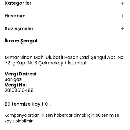
Kategoriler
Hesabım
Sözleşmeler
İkram Şengül
Mimar Sinan Mah. Ulubatlı Hasan Cad. Şengül Apt. No:
72 İç Kapı No:3 Çekmeköy / İstanbul
Vergi Dairesi:
Sarıgazi
Vergi No:
28108610488
Bültenmize Kayıt Ol.
Kampanyalardan ilk sen haberdar olmak için bültenimize
kayıt olabilirsin.