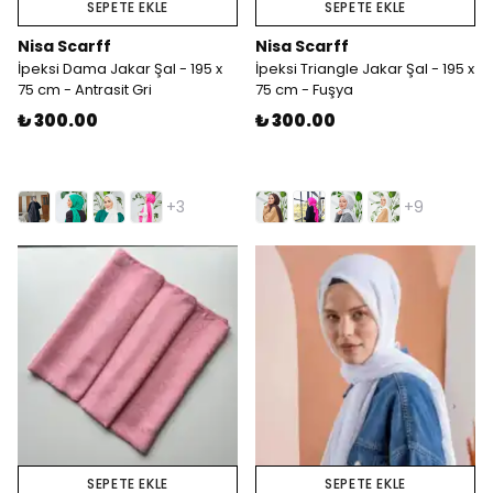
SEPETE EKLE
SEPETE EKLE
Nisa Scarff
Nisa Scarff
İpeksi Dama Jakar Şal - 195 x
İpeksi Triangle Jakar Şal - 195 x
75 cm - Antrasit Gri
75 cm - Fuşya
₺ 300.00
₺ 300.00
+3
+9
SEPETE EKLE
SEPETE EKLE