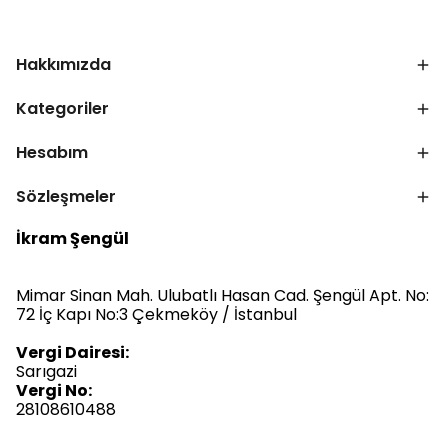
Hakkımızda
Kategoriler
Hesabım
Sözleşmeler
İkram Şengül
Mimar Sinan Mah. Ulubatlı Hasan Cad. Şengül Apt. No:
72 İç Kapı No:3 Çekmeköy / İstanbul
Vergi Dairesi:
Sarıgazi
Vergi No:
28108610488