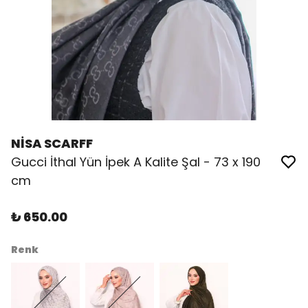
NİSA SCARFF
Gucci İthal Yün İpek A Kalite Şal - 73 x 190
cm
₺ 650.00
Renk