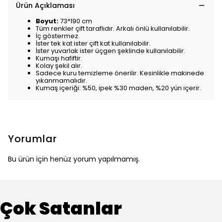
Ürün Açıklaması
Boyut:
73*190 cm
Tüm renkler çift taraflıdır. Arkalı önlü kullanılabilir.
İç göstermez.
İster tek kat ister çift kat kullanılabilir.
İster yuvarlak ister üçgen şeklinde kullanılabilir.
Kumaşı hafiftir.
Kolay şekil alır.
Sadece kuru temizleme önerilir. Kesinlikle makinede
yıkanmamalıdır.
Kumaş içeriği: %50, ipek %30 maden, %20 yün içerir.
Yorumlar
Bu ürün için henüz yorum yapılmamış.
Çok Satanlar