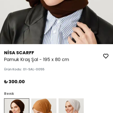
NİSA SCARFF
Pamuk Kraş Şal - 195 x 80 cm
Ürün Kodu
:
01-SAL-0055
₺ 300.00
Renk