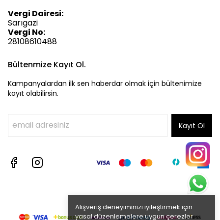
Vergi Dairesi:
Sarıgazi
Vergi No:
28108610488
Bültenmize Kayıt Ol.
Kampanyalardan ilk sen haberdar olmak için bültenimize
kayıt olabilirsin.
Kayıt Ol
Alışveriş deneyiminizi iyileştirmek için
yasal düzenlemelere uygun çerezler