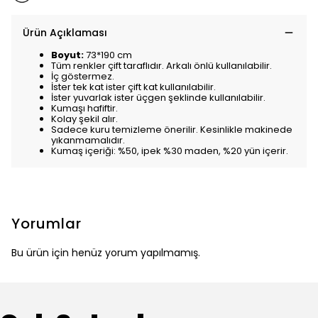
Ürün Açıklaması
Boyut:
73*190 cm
Tüm renkler çift taraflıdır. Arkalı önlü kullanılabilir.
İç göstermez.
İster tek kat ister çift kat kullanılabilir.
İster yuvarlak ister üçgen şeklinde kullanılabilir.
Kumaşı hafiftir.
Kolay şekil alır.
Sadece kuru temizleme önerilir. Kesinlikle makinede
yıkanmamalıdır.
Kumaş içeriği: %50, ipek %30 maden, %20 yün içerir.
Yorumlar
Bu ürün için henüz yorum yapılmamış.