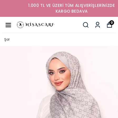
1.000 TL VE ÜZERİ TÜM ALIŞVERİŞLERİNİZDE
KARGO BEDAVA
0
Şal