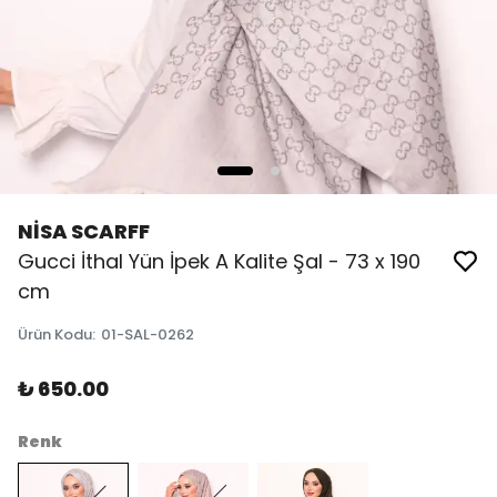
NİSA SCARFF
Gucci İthal Yün İpek A Kalite Şal - 73 x 190
cm
Ürün Kodu
:
01-SAL-0262
₺ 650.00
Renk