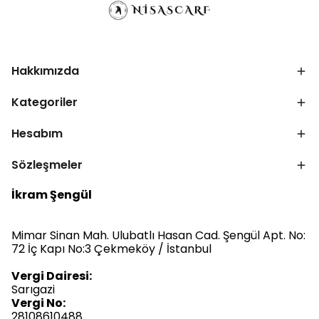
Hakkımızda
Kategoriler
Hesabım
Sözleşmeler
İkram Şengül
Mimar Sinan Mah. Ulubatlı Hasan Cad. Şengül Apt. No:
72 İç Kapı No:3 Çekmeköy / İstanbul
Vergi Dairesi:
Sarıgazi
Vergi No:
28108610488