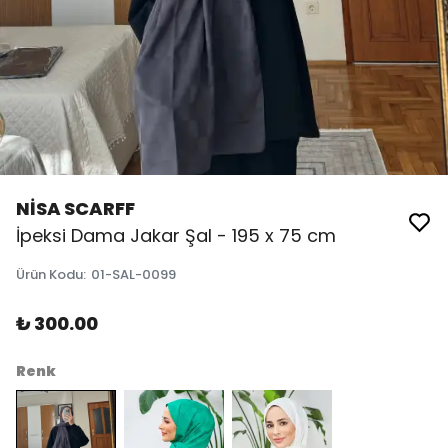
NİSA SCARFF
İpeksi Dama Jakar Şal - 195 x 75 cm
Ürün Kodu
:
01-SAL-0099
₺ 300.00
Renk