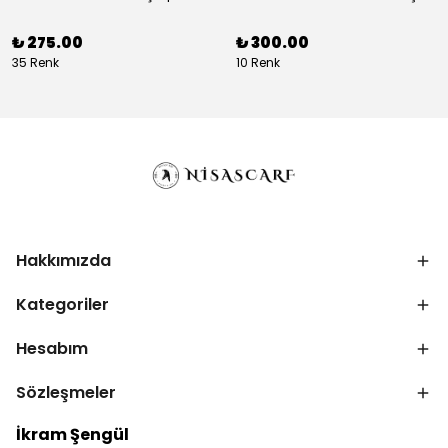
₺ 275.00
₺ 300.00
35 Renk
10 Renk
Hakkımızda
Kategoriler
Hesabım
Sözleşmeler
İkram Şengül