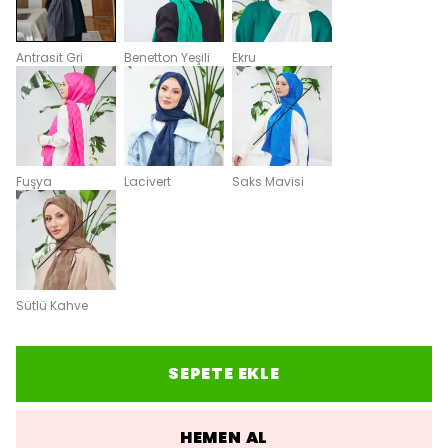
Antrasit Gri
Benetton Yeşili
Ekru
Fuşya
Lacivert
Saks Mavisi
Sütlü Kahve
SEPETE EKLE
HEMEN AL