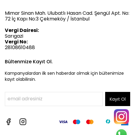
Mimar Sinan Mah. Ulubatlı Hasan Cad. Şengül Apt. No:
72 İç Kapı No:3 Çekmeköy / İstanbul
Vergi Dairesi:
Sarıgazi
Vergi No:
28108610488
Bültenmize Kayıt Ol.
Kampanyalardan ilk sen haberdar olmak için bültenimize
kayıt olabilirsin.
Kayıt Ol