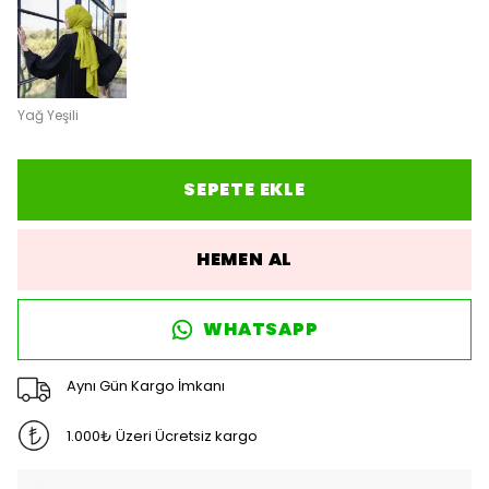
Yağ Yeşili
SEPETE EKLE
HEMEN AL
WHATSAPP
Aynı Gün Kargo İmkanı
1.000₺ Üzeri Ücretsiz kargo