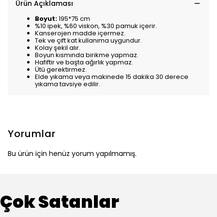
Ürün Açıklaması
Boyut:
195*75 cm
%10 ipek, %60 viskon, %30 pamuk içerir.
Kanserojen madde içermez.
Tek ve çift kat kullanıma uygundur.
Kolay şekil alır.
Boyun kısmında birikme yapmaz.
Hafiftir ve başta ağırlık yapmaz.
Ütü gerektirmez.
Elde yıkama veya makinede 15 dakika 30 derece
yıkama tavsiye edilir.
Yorumlar
Bu ürün için henüz yorum yapılmamış.
Çok Satanlar