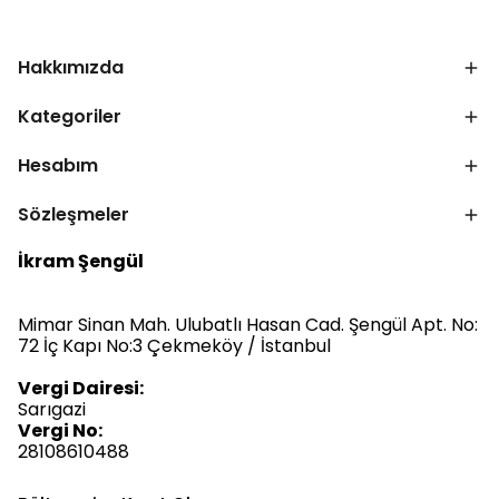
Hakkımızda
Kategoriler
Hesabım
Sözleşmeler
İkram Şengül
Mimar Sinan Mah. Ulubatlı Hasan Cad. Şengül Apt. No:
72 İç Kapı No:3 Çekmeköy / İstanbul
Vergi Dairesi:
Sarıgazi
Vergi No:
28108610488