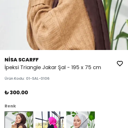
NİSA SCARFF
İpeksi Triangle Jakar Şal - 195 x 75 cm
Ürün Kodu
:
01-SAL-0106
₺ 300.00
Renk