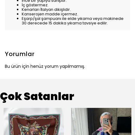
İnce bir yapıya sahiptir.
İç göstermez.
Kenarları İtalyan dikişlidir.
Kanserojen madde içermez.
Eşarp/şal şampuanı ile elde yıkama veya makinede
30 derecede 15 dakika yıkama tavsiye edilir.
Yorumlar
Bu ürün için henüz yorum yapılmamış.
Çok Satanlar