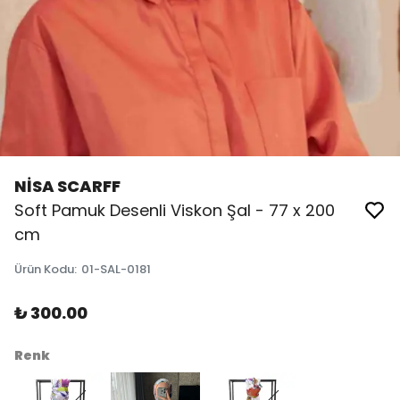
NİSA SCARFF
Soft Pamuk Desenli Viskon Şal - 77 x 200
cm
Ürün Kodu
:
01-SAL-0181
₺ 300.00
Renk