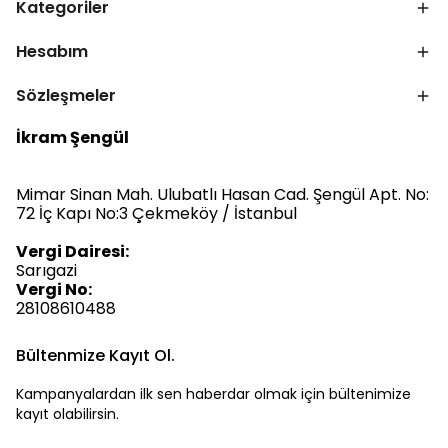
Kategoriler
Hesabım
Sözleşmeler
İkram Şengül
Mimar Sinan Mah. Ulubatlı Hasan Cad. Şengül Apt. No:
72 İç Kapı No:3 Çekmeköy / İstanbul
Vergi Dairesi:
Sarıgazi
Vergi No:
28108610488
Bültenmize Kayıt Ol.
Kampanyalardan ilk sen haberdar olmak için bültenimize
kayıt olabilirsin.